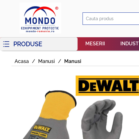
PRODUSE
MESERII
INDUST
Acasa
/
Manusi
/
Manusi