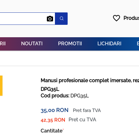
favorite_border
Produs
RII
NOUTATI
PROMOTII
LICHIDARI
Manusi profesionale complet imersate, rez
DPG35L
Cod produs:
DPG35L
35,00 RON
Pret fara TVA
Pret cu TVA
42,35 RON
Cantitate