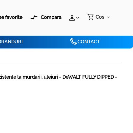
compare_arrows
shopping_cart
perm_identity
Cos
e favorite
Compara
BRANDURI
CONTACT
istente la murdarii, uleiuri - DeWALT FULLY DIPPED -