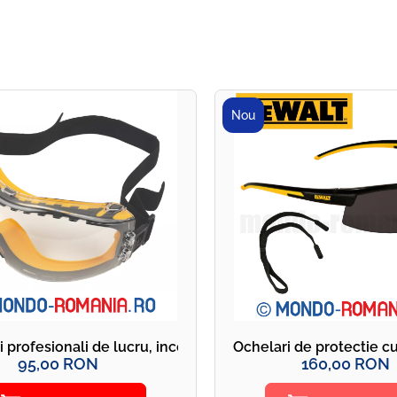
Nou
i profesionali de lucru, incolori DeWALT CONCEALER
Ochelari de protectie c
95,00 RON
160,00 RON