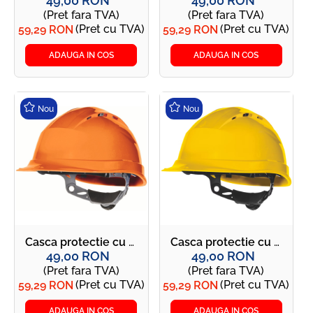
49,00 RON
49,00 RON
(Pret fara TVA)
(Pret fara TVA)
(Pret cu TVA)
(Pret cu TVA)
59,29 RON
59,29 RON
ADAUGA IN COS
ADAUGA IN COS
Nou
Nou
Casca protectie cu sistem rotor pentru reglare rapida - QUARTZ UP IV portocalie
Casca protectie cu sistem rotor pentru reglare rapida - QUARTZ UP IV galbena
49,00 RON
49,00 RON
(Pret fara TVA)
(Pret fara TVA)
(Pret cu TVA)
(Pret cu TVA)
59,29 RON
59,29 RON
ADAUGA IN COS
ADAUGA IN COS