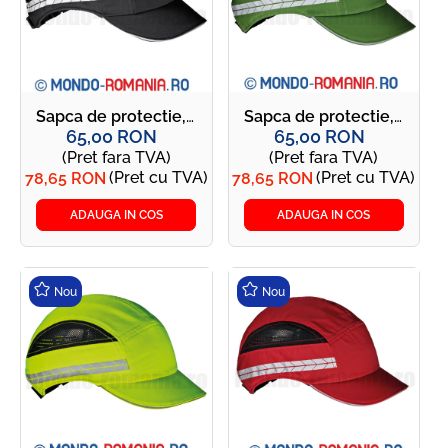
Sapca de protectie, usoara si respirabila, 135g - DUTY SIR - gri
Sapca de protectie, usoara si respirabila, 135g - DUTY SIR - verde
65,00 RON
65,00 RON
(Pret fara TVA)
(Pret fara TVA)
(Pret cu TVA)
(Pret cu TVA)
78,65 RON
78,65 RON
ADAUGA IN COS
ADAUGA IN COS
Nou
Nou