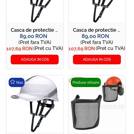
Casca de protectie reflectorizanta, curelusa inclusa - DIAMOND V UP albastru
Casca de protectie reflectorizanta, curelusa inclusa - DIAMOND V UP neon
89,00 RON
89,00 RON
(Pret fara TVA)
(Pret fara TVA)
(Pret cu TVA)
(Pret cu TVA)
107,69 RON
107,69 RON
ADAUGA IN COS
ADAUGA IN COS
Nou
Produse viitoare