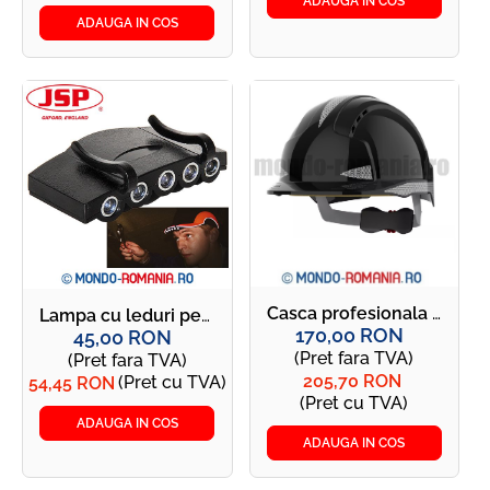
ADAUGA IN COS
ADAUGA IN COS
Casca profesionala neagra JSP CR2 EVOLITE - JSP - CR2 Black Intense Reflective
Lampa cu leduri pentru sapca - JSP - Led pentru sapca
170,00 RON
45,00 RON
(Pret fara TVA)
(Pret fara TVA)
205,70 RON
(Pret cu TVA)
54,45 RON
(Pret cu TVA)
ADAUGA IN COS
ADAUGA IN COS