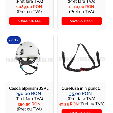
(Pret fara TVA)
(Pret fara TVA)
1.089,00 RON
1.210,00 RON
(Pret cu TVA)
(Pret cu TVA)
ADAUGA IN COS
ADAUGA IN COS
Nou
Casca alpinism JSP Evo ALTA SKYWORKER
Curelusa in 3 puncte pentru castile de protectie 3M GH4
290,00 RON
35,00 RON
(Pret fara TVA)
(Pret fara TVA)
(Pret cu TVA)
350,90 RON
42,35 RON
(Pret cu TVA)