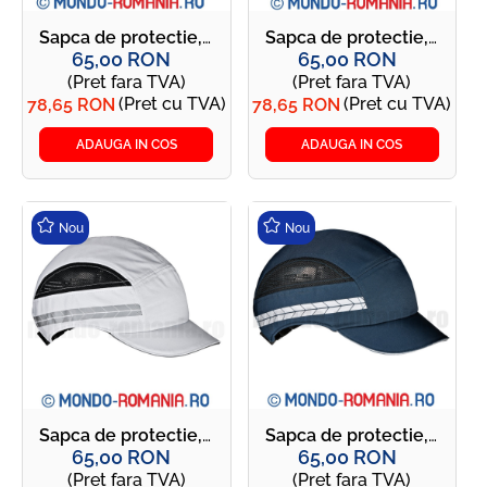
Sapca de protectie, usoara si respirabila, 135g - DUTY SIR - galben
Sapca de protectie, usoara si respirabila, 135g - DUTY SIR - rosie
65,00 RON
65,00 RON
(Pret fara TVA)
(Pret fara TVA)
(Pret cu TVA)
(Pret cu TVA)
78,65 RON
78,65 RON
ADAUGA IN COS
ADAUGA IN COS
Nou
Nou
Sapca de protectie, usoara si respirabila, 135g - DUTY SIR - alba
Sapca de protectie, usoara si respirabila, 135g - DUTY SIR - bleumarin
65,00 RON
65,00 RON
(Pret fara TVA)
(Pret fara TVA)