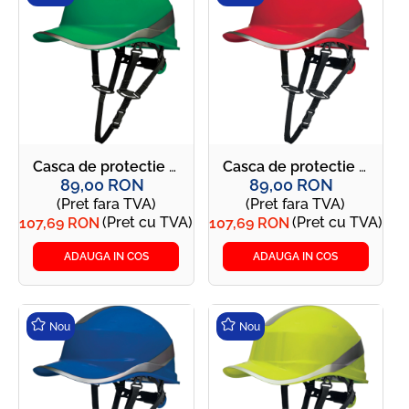
Casca de protectie reflectorizanta, curelusa inclusa - DIAMOND V UP verde
Casca de protectie reflectorizanta, curelusa inclusa - DIAMOND V UP rosie
89,00 RON
89,00 RON
(Pret fara TVA)
(Pret fara TVA)
(Pret cu TVA)
(Pret cu TVA)
107,69 RON
107,69 RON
ADAUGA IN COS
ADAUGA IN COS
Nou
Nou