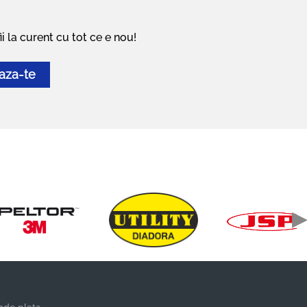
i la curent cu tot ce e nou!
aza-te