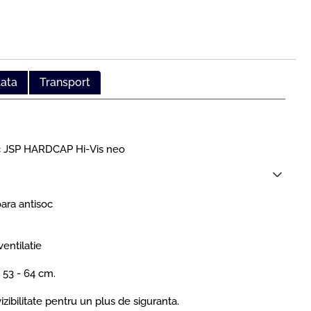
lata
Transport
soc JSP HARDCAP Hi-Vis neo
ara antisoc
entilatie
i 53 - 64 cm.
vizibilitate pentru un plus de siguranta.