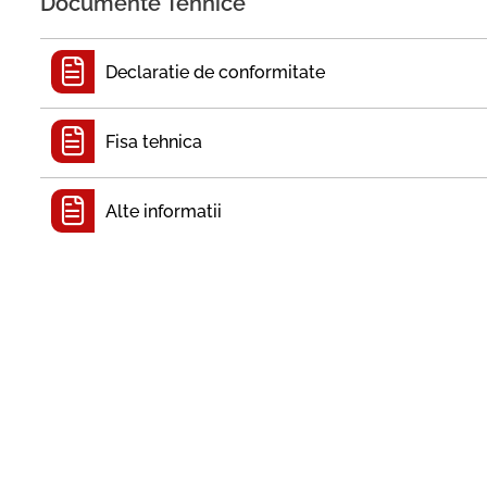
Documente Tehnice
Declaratie de conformitate
Fisa tehnica
Alte informatii