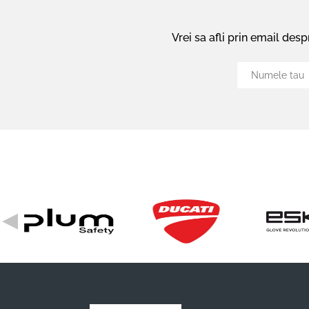
Vrei sa afli prin email des
◀