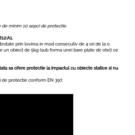
e de minim 10 sepci de protectie.
812:A1.
estate prin lovirea in mod consecutiv de 4 ori de la o
de un obiect de 5kg (sub forma unei bare plate de otel) ce
a sa ofere protectie la impactul cu obiecte statice si nu
ti de protectie conform EN 397.