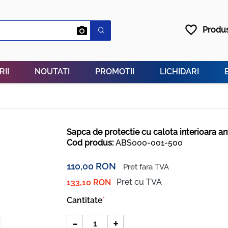
favorite_border
Produs
RII
NOUTATI
PROMOTII
LICHIDARI
Sapca de protectie cu calota interioara 
Cod produs:
ABS000-001-500
110,00 RON
Pret fara TVA
Pret cu TVA
133,10 RON
Cantitate
-
+