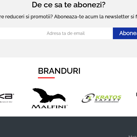
De ce sa te abonezi?
pre reduceri si promotii? Aboneaza-te acum la newsletter si fi
Abone
BRANDURI