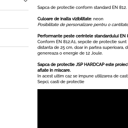
Sapca de protectie conform standard EN 812.
Culoare de inalta vizibilitate
: neon
Posibilitate de personalizare pentru o cantitat
Performante peste cerintele standardului EN 
Conform EN 812:A1, sepcile de protectie sunt t
distanta de 25 cm, doar in partea superioara, 
genereaza o energie de 12 Joule.
Sapca de protectie JSP HARDCAP este proiectat
aflate in miscare.
In acest ultim caz se impune utilizarea de cas
Sepci, casti de protectie